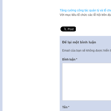
Tăng cường công tác quản lý và tổ ch
Với mục tiêu tổ chức các lễ hội trên
Để lại một bình luận
Email của bạn sẽ không được hiển t
Bình luận
*
Tên
*