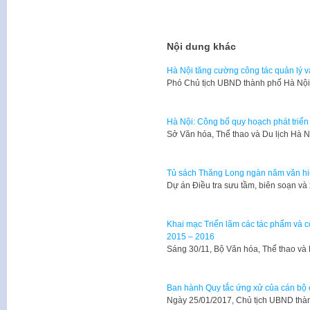
Nội dung khác
Hà Nội tăng cường công tác quản lý v
Phó Chủ tịch UBND thành phố Hà Nộ
Hà Nội: Công bố quy hoạch phát tri
Sở Văn hóa, Thể thao và Du lịch Hà 
Tủ sách Thăng Long ngàn năm văn hiế
​Dự án Điều tra sưu tầm, biên soạn 
Khai mạc Triển lãm các tác phẩm và c
2015 – 2016
Sáng 30/11, Bộ Văn hóa, Thể thao và D
Ban hành Quy tắc ứng xử của cán bộ 
Ngày 25/01/2017, Chủ tịch UBND th