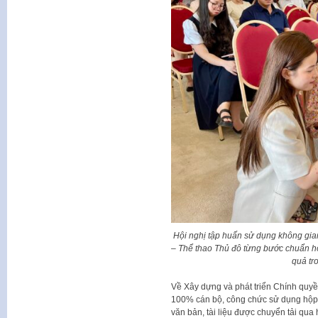
Hội nghị tập huấn sử dụng không gi
– Thể thao Thủ đô từng bước chuẩn hó
quả tr
Về Xây dựng và phát triển Chính quyề
100% cán bộ, công chức sử dụng hộp th
văn bản, tài liệu được chuyển tải qua