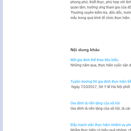
phong phú, thiết thực, phù hợp với tìn
quan tâm, hưởng ứng tham gia của đôn
Thường xuyên kiểm tra, đôn đốc, hướn
mắc trong quá trình tổ chức thực hiện.
Nội dung khác
Một gia đình thể thao tiêu biểu
Những năm qua, thực hiện cuộc vận đ
Tuyên dương 60 gia đình thực hiện tố
Ngày 7/10/2017, Sở Y tế Hà Nội phố
Gia đình là nền tảng của xã hội
Gia đình là nền tảng của xã hội, là cá
Đẩy mạnh việc thực hiện nhiệm vụ ph
​Nhằm thực hiện có hiệu quả phòng, c