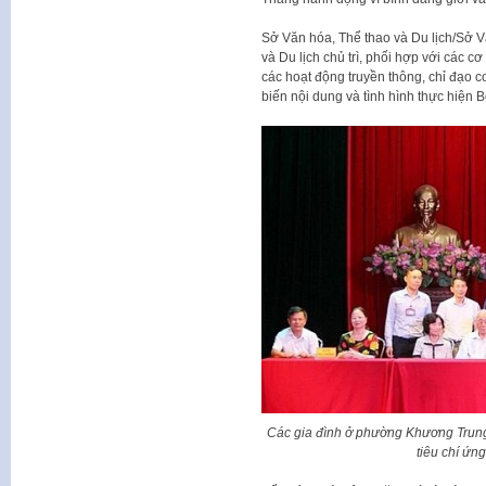
Sở Văn hóa, Thể thao và Du lịch/Sở V
và Du lịch chủ trì, phối hợp với các 
các hoạt động truyền thông, chỉ đạo c
biến nội dung và tình hình thực hiện B
Các gia đình ở phường Khương Trung
tiêu chí ứn