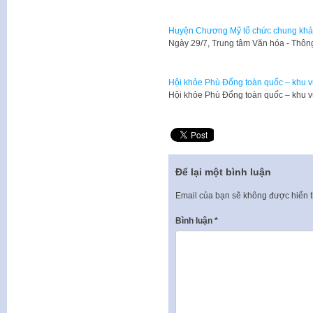
Huyện Chương Mỹ tổ chức chung khảo
Ngày 29/7, Trung tâm Văn hóa - Thô
Hội khỏe Phù Đổng toàn quốc – khu vự
Hội khỏe Phù Đổng toàn quốc – khu vự
Để lại một bình luận
Email của bạn sẽ không được hiển t
Bình luận
*