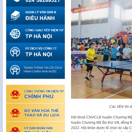
Các VĐV thi 
Hội khoẻ CNVCLĐ huyện Chương Mỹ l
huyện Chương Mỹ lần thứ VIII; đồng 
2022. Hội khỏe được tổ chức từ cấp 