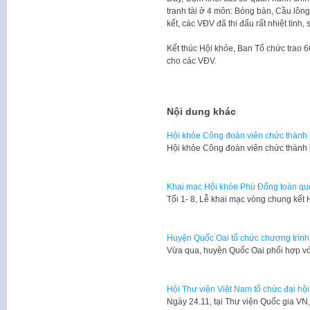
tranh tài ở 4 môn: Bóng bàn, Cầu lông
kết, các VĐV đã thi đấu rất nhiệt tình, 
Kết thúc Hội khỏe, Ban Tổ chức trao 6
cho các VĐV.
Nội dung khác
Hội khỏe Công đoàn viên chức thành
Hội khỏe Công đoàn viên chức thành
Khai mạc Hội khỏe Phù Đổng toàn qu
Tối 1- 8, Lễ khai mạc vòng chung kế
Huyện Quốc Oai tổ chức chương trình 
Vừa qua, huyện Quốc Oai phối hợp vớ
Hội Thư viện Việt Nam tổ chức đại hội 
​Ngày 24.11, tại Thư viện Quốc gia V