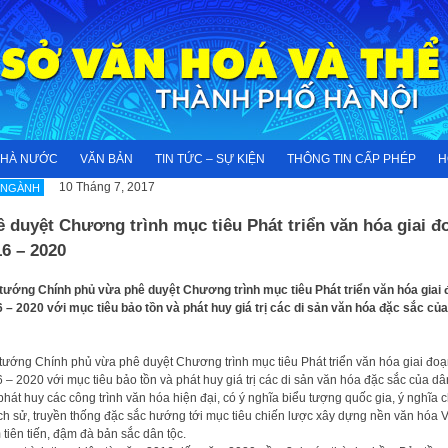
NHÀ NƯỚC
VĂN BẢN
TIN TỨC – SỰ KIỆN
THÔNG TIN CẤP PHÉP
H
10 Tháng 7, 2017
 NGÀNH
 duyệt Chương trình mục tiêu Phát triển văn hóa giai đ
6 – 2020
tướng Chính phủ vừa phê duyệt Chương trình mục tiêu Phát triển văn hóa giai
 – 2020 với mục tiêu bảo tồn và phát huy giá trị các di sản văn hóa đặc sắc củ
tướng Chính phủ vừa phê duyệt Chương trình mục tiêu Phát triển văn hóa giai đo
 – 2020 với mục tiêu bảo tồn và phát huy giá trị các di sản văn hóa đặc sắc của dâ
 phát huy các công trình văn hóa hiện đại, có ý nghĩa biểu tượng quốc gia, ý nghĩa 
 lịch sử, truyền thống đặc sắc hướng tới mục tiêu chiến lược xây dựng nền văn hóa V
tiên tiến, đậm đà bản sắc dân tộc.