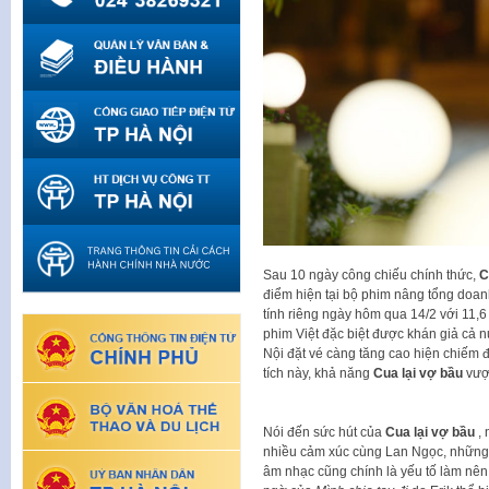
Sau 10 ngày công chiếu chính thức,
C
điểm hiện tại bộ phim nâng tổng doanh
tính riêng ngày hôm qua 14/2 với 11,6
phim Việt đặc biệt được khán giả cả n
Nội đặt vé càng tăng cao hiện chiếm đ
tích này, khả năng
Cua lại vợ bầu
vượ
Nói đến sức hút của
Cua lại vợ bầu
, 
nhiều cảm xúc cùng Lan Ngọc, những c
âm nhạc cũng chính là yếu tố làm nên