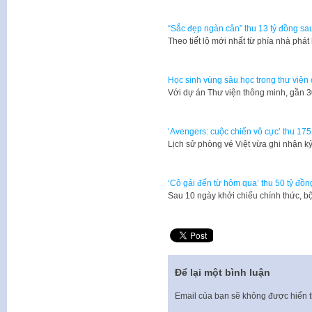
“Sắc đẹp ngàn cân” thu 13 tỷ đồng sa
Theo tiết lộ mới nhất từ phía nhà ph
Học sinh vùng sâu học trong thư viện
​Với dự án Thư viện thông minh, gần
‘Avengers: cuộc chiến vô cực’ thu 1
Lịch sử phòng vé Việt vừa ghi nhận k
‘Cô gái đến từ hôm qua’ thu 50 tỷ đồn
Sau 10 ngày khởi chiếu chính thức, b
Để lại một bình luận
Email của bạn sẽ không được hiển t