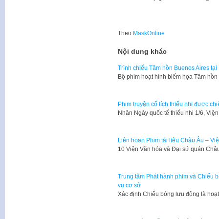
Theo
MaskOnline
Nội dung khác
Trình chiếu Tâm hồn Buenos Aires tại
​Bộ phim hoạt hình biếm họa Tâm hồn 
Phim truyện cổ tích thiếu nhi được ch
Nhân Ngày quốc tế thiếu nhi 1/6, Vi
Liên hoan Phim tài liệu Châu Âu – Việ
10 Viện Văn hóa và Đại sứ quán Châu
Trung tâm Phát hành phim và Chiếu 
vụ cơ sở
Xác định Chiếu bóng lưu động là hoạ