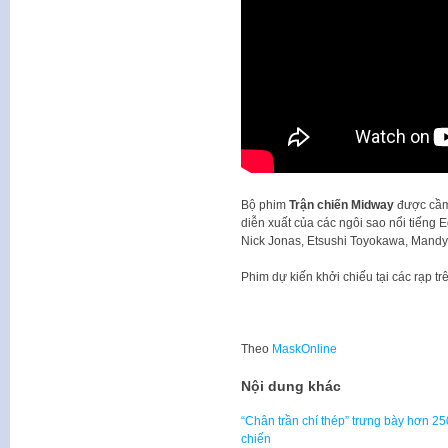
Bộ phim
Trận chiến Midway
được cầm 
diễn xuất của các ngôi sao nổi tiếng E
Nick Jonas, Etsushi Toyokawa, Mand
Phim dự kiến khởi chiếu tại các rạp t
Theo
MaskOnline
Nội dung khác
“Chân trần chí thép” trưng bày hơn 25
chiến