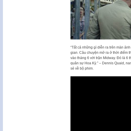
“Tất cả những gì diễn ra trên màn ảnh 
gian. Câu chuyện mở ra ở thời điểm t
vào tháng 6 với trận Midway. Đó là 6 t
quân sự Hoa Kỳ.” – Dennis Quaid, nam 
sẻ về bộ phim.