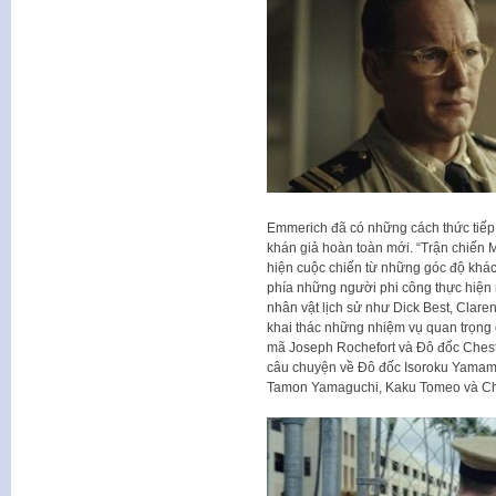
Emmerich đã có những cách thức tiếp 
khán giả hoàn toàn mới. “Trận chiến 
hiện cuộc chiến từ những góc độ khác 
phía những người phi công thực hiện 
nhân vật lịch sử như Dick Best, Clare
khai thác những nhiệm vụ quan trọng 
mã Joseph Rochefort và Đô đốc Cheste
câu chuyện về Đô đốc Isoroku Yamam
Tamon Yamaguchi, Kaku Tomeo và Chū