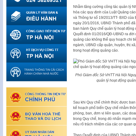
Nhằm tăng cường công tác quản lý Nhà
hóa các quy định của Luật Quảng cá
và Thông tư số 19/2013/TT- BXD của 
ngày 20/1/2016, UBND Thành phố đã 
ban hành Quy chế quản lý hoạt động q
Quyết định 01/2016/QĐ-UBND ra đời nh
quảng cáo không thể quy hoạch chi tiế
ngành, UBND cấp quận, huyện, thị xã, 
trong hoạt động quảng cáo.
Phó Giám đốc Sở VHTT Hà Nội Nguyễn
quản lý hoạt động quảng
Sau khi Quy chế chính thức được ban
kế hoạch phổ biến Quy chế nhằm thôn
phòng, ban, đơn vị liên quan, các do
trong Quy chế, trong đó nhấn mạnh một
nêu rõ trách nhiệm của các cơ quan q
Theo Quyết định của UBND Thành phố,