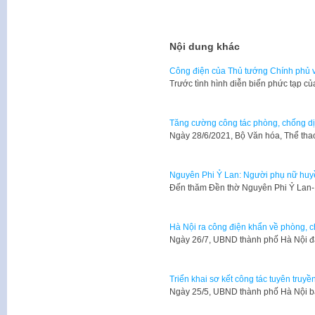
Nội dung khác
Công điện của Thủ tướng Chính phủ 
Trước tình hình diễn biến phức tạp c
Tăng cường công tác phòng, chống dị
Ngày 28/6/2021, Bộ Văn hóa, Thể tha
Nguyên Phi Ỷ Lan: Người phụ nữ huy
Đến thăm Đền thờ Nguyên Phi Ỷ Lan- 
Hà Nội ra công điện khẩn về phòng, 
Ngày 26/7, UBND thành phố Hà Nội 
Triển khai sơ kết công tác tuyên truy
Ngày 25/5, UBND thành phố Hà Nội b