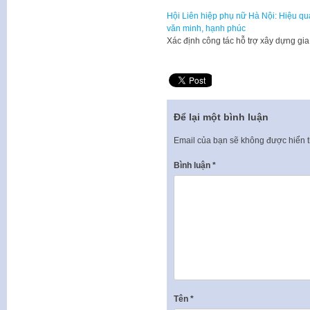
Hội Liên hiệp phụ nữ Hà Nội: Hiệu quả
văn minh, hạnh phúc
Xác định công tác hỗ trợ xây dựng gi
Để lại một bình luận
Email của bạn sẽ không được hiển t
Bình luận
*
Tên
*