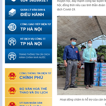
Huyện hội, đẩy mạnh công tác tuyên tr
hội; đồng thời nêu cao tinh thần đoàn
dịch Covid-19.
Hoạt động chăm lo hỗ trợ của cán b