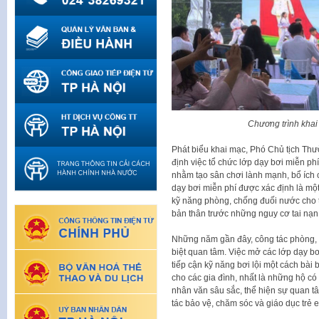
Chương trình khai
Phát biểu khai mạc, Phó Chủ tịch T
định việc tổ chức lớp dạy bơi miễn phí
nhằm tạo sân chơi lành mạnh, bổ ích c
dạy bơi miễn phí được xác định là một
kỹ năng phòng, chống đuối nước cho 
bản thân trước những nguy cơ tai nạn
Những năm gần đây, công tác phòng,
biệt quan tâm. Việc mở các lớp dạy b
tiếp cận kỹ năng bơi lội một cách bài
cho các gia đình, nhất là những hộ c
nhân văn sâu sắc, thể hiện sự quan t
tác bảo vệ, chăm sóc và giáo dục trẻ 