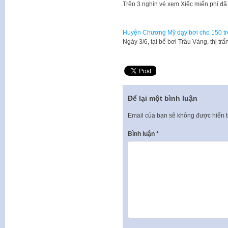
Trên 3 nghìn vé xem Xiếc miến phí đ
Huyện Chương Mỹ dạy bơi cho 150 t
Ngày 3/6, tại bể bơi Trâu Vàng, thị 
Để lại một bình luận
Email của bạn sẽ không được hiển t
Bình luận
*