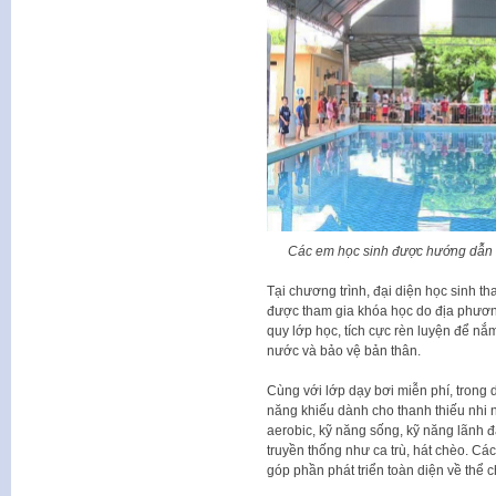
Các em học sinh được hướng dẫn n
Tại chương trình, đại diện học sinh th
được tham gia khóa học do địa phươn
quy lớp học, tích cực rèn luyện để nắ
nước và bảo vệ bản thân.
Cùng với lớp dạy bơi miễn phí, trong
năng khiếu dành cho thanh thiếu nhi 
aerobic, kỹ năng sống, kỹ năng lãnh đ
truyền thống như ca trù, hát chèo. Cá
góp phần phát triển toàn diện về thể c