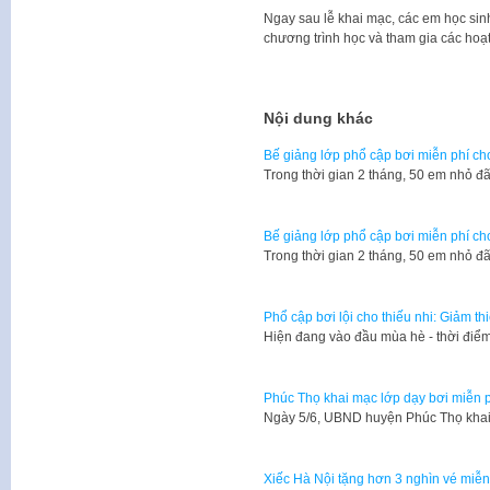
Ngay sau lễ khai mạc, các em học si
chương trình học và tham gia các hoạt
Nội dung khác
Bế giảng lớp phổ cập bơi miễn phí ch
Trong thời gian 2 tháng, 50 em nhỏ 
Bế giảng lớp phổ cập bơi miễn phí ch
Trong thời gian 2 tháng, 50 em nhỏ 
Phổ cập bơi lội cho thiếu nhi: Giảm th
Hiện đang vào đầu mùa hè - thời điểm 
Phúc Thọ khai mạc lớp dạy bơi miễn 
Ngày 5/6, UBND huyện Phúc Thọ khai 
Xiếc Hà Nội tặng hơn 3 nghìn vé miễn