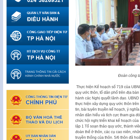
Đoàn công tá
Thực hiện Kế hoạch số 719 của UBND
quy ước thôn, tổ dân phố trên địa bà
hành các Nghị quyết lãnh đạo. UBND 
thực hiện xây dựng quy ước thôn trên 
tin, bài tuyên truyền kế hoạch, ý nghĩ
nhân dân hiểu và tích cực tham gia đ
chức hội nghị triển khai kế hoạch của
lập 1 Tổ soạn thảo quy ước, thành viê
đoàn thể ở thôn, các cụ cao niên, nhữ
truyền thống của thôn. 5/6 thôn đã ho