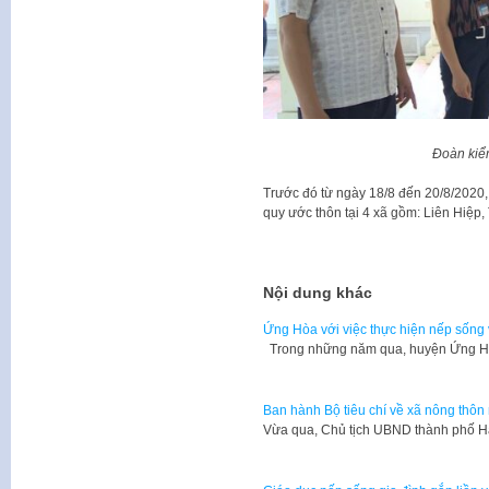
Đoàn kiểm
Trước đó từ ngày 18/8 đến 20/8/2020,
quy ước thôn tại 4 xã gồm: Liên Hiệp
T
Nội dung khác
Ứng Hòa với việc thực hiện nếp sống v
Trong những năm qua, huyện Ứng Hò
Ban hành Bộ tiêu chí về xã nông thôn
Vừa qua, Chủ tịch UBND thành phố 