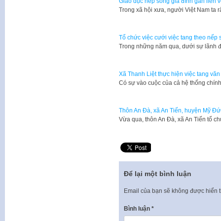
Giáo dục nếp sống gia đình gắn liền 
​Trong xã hội xưa, người Việt Nam ta r
Tổ chức việc cưới việc tang theo nếp
Trong những năm qua, dưới sự lãnh 
Xã Thanh Liệt thực hiện việc tang văn 
Có sự vào cuộc của cả hệ thống chính 
Thôn An Đà, xã An Tiến, huyện Mỹ Đứ
Vừa qua, thôn An Đà, xã An Tiến tổ 
Để lại một bình luận
Email của bạn sẽ không được hiển t
Bình luận
*