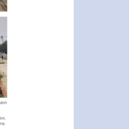
Nghị quyết ban hành quy chế
tiếp công dân của Thường trực
HĐND, đại biểu HĐND thành…
Nghị quyết về một số chính sách
ưu đãi, hỗ trợ phát triển hạ tầng,
tổ chức…
Nghị quyết quy định một số nội
dung và định mức chi quản lý
hoạt động khoa…
Quy định mức tiền phạt đối với
một số hành vi vi phạm hành
chính trong lĩnh…
Phê duyệt Chương trình phát
triển kinh tế số và xã hội số giai
đoạn 2026 -…
 định
ình,
ung