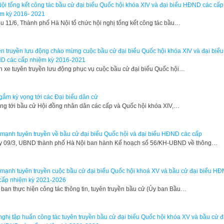
ội tổng kết công tác bầu cử đại biểu Quốc hội khóa XIV và đại biểu HĐND các cấp
m kỳ 2016- 2021
u 11/6, Thành phố Hà Nội tổ chức hội nghị tổng kết công tác bầu…
n truyền lưu động chào mừng cuộc bầu cử đại biểu Quốc hội khóa XIV và đại biểu
D các cấp nhiệm kỳ 2016-2021
 xe tuyên truyền lưu động phục vụ cuộc bầu cử đại biểu Quốc hội…
gắm kỳ vọng tới các Đại biểu dân cử
g tới bầu cử Hội đồng nhân dân các cấp và Quốc hội khóa XIV,…
mạnh tuyên truyền về bầu cử đại biểu Quốc hội và đại biểu HĐND các cấp
 09/3, UBND thành phố Hà Nội ban hành Kế hoạch số 56/KH-UBND về thông…
mạnh tuyên truyền cuộc bầu cử đại biểu Quốc hội khoá XV và bầu cử đại biểu H
cấp nhiệm kỳ 2021-2026
 ban thực hiện công tác thông tin, tuyên truyền bầu cử (Ủy ban Bầu…
nghị tập huấn công tác tuyên truyền bầu cử đại biểu Quốc hội khóa XV và bầu cử đ