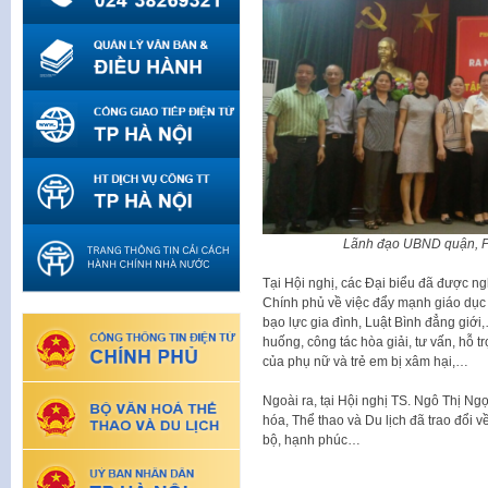
Lãnh đạo UBND quận, Ph
Tại Hội nghị, các Đại biểu đã được n
Chính phủ về việc đẩy mạnh giáo dục 
bạo lực gia đình, Luật Bình đẳng giới
huống, công tác hòa giải, tư vấn, hỗ t
của phụ nữ và trẻ em bị xâm hại,…
Ngoài ra, tại Hội nghị TS. Ngô Thị N
hóa, Thể thao và Du lịch đã trao đổi v
bộ, hạnh phúc…