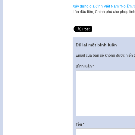
Xây dựng gia đình Việt Nam “No ấm, t
Lần đầu tiên, Chính phủ cho phép lĩ
Để lại một bình luận
Email của bạn sẽ không được hiển t
Bình luận
*
Tên
*