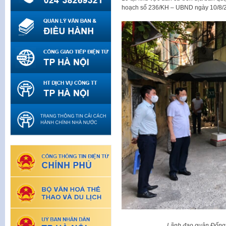
hoạch số 236/KH – UBND ngày 10/8/20
Lãnh đạo quận Đống 