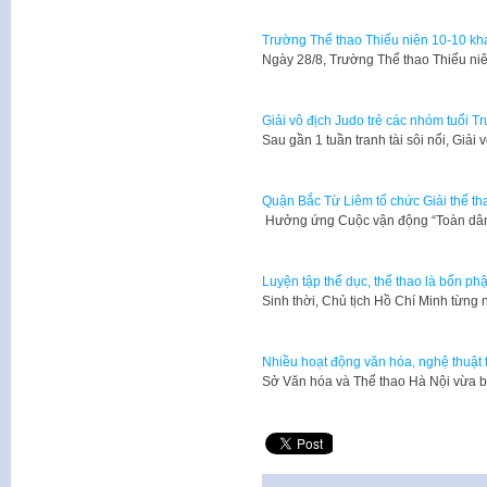
Trường Thể thao Thiếu niên 10-10 kha
Ngày 28/8, Trường Thể thao Thiếu niê
Giải vô địch Judo trẻ các nhóm tuổi T
Sau gần 1 tuần tranh tài sôi nổi, Giải
Quận Bắc Từ Liêm tổ chức Giải thể th
Hưởng ứng Cuộc vận động “Toàn dân
Luyện tập thể dục, thể thao là bổn p
Sinh thời, Chủ tịch Hồ Chí Minh từng 
Nhiều hoạt động văn hóa, nghệ thuật 
Sở Văn hóa và Thể thao Hà Nội vừa 