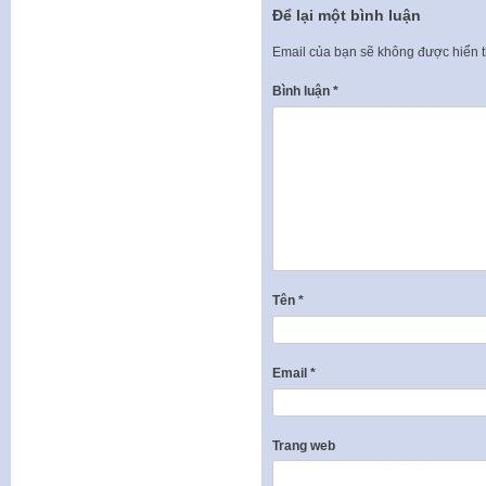
Để lại một bình luận
Email của bạn sẽ không được hiển t
Bình luận
*
Tên
*
Email
*
Trang web