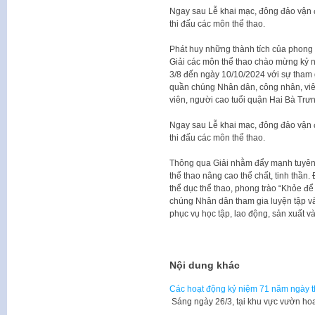
Ngay sau Lễ khai mạc, đông đảo vận đ
thi đấu các môn thể thao.
Phát huy những thành tích của phong t
Giải các môn thể thao chào mừng kỷ 
3/8 đến ngày 10/10/2024 với sự tham 
quần chúng Nhân dân, công nhân, viên
viên, người cao tuổi quận Hai Bà Trưn
Ngay sau Lễ khai mạc, đông đảo vận đ
thi đấu các môn thể thao.
Thông qua Giải nhằm đẩy mạnh tuyên tr
thể thao nâng cao thể chất, tinh thần
thể dục thể thao, phong trào “Khỏe đ
chúng Nhân dân tham gia luyện tập và
phục vụ học tập, lao động, sản xuất v
Nội dung khác
Các hoạt động kỷ niệm 71 năm ngày t
Sáng ngày 26/3, tại khu vực vườn ho