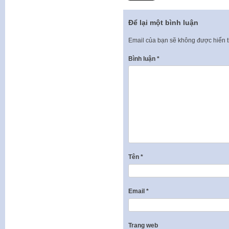
Để lại một bình luận
Email của bạn sẽ không được hiển t
Bình luận
*
Tên
*
Email
*
Trang web