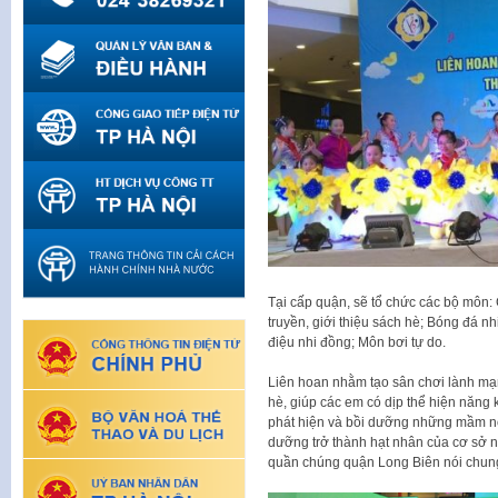
Tại cấp quận, sẽ tổ chức các bộ môn:
truyền, giới thiệu sách hè; Bóng đá n
điệu nhi đồng; Môn bơi tự do.
Liên hoan nhằm tạo sân chơi lành mạn
hè, giúp các em có dịp thể hiện năng 
phát hiện và bồi dưỡng những mầm non
dưỡng trở thành hạt nhân của cơ sở nó
quần chúng quận Long Biên nói chun