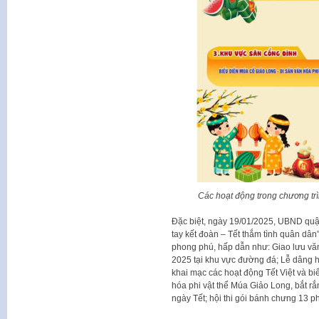
Các hoạt động trong chương tr
Đặc biệt, ngày 19/01/2025, UBND quậ
tay kết đoàn – Tết thắm tình quân dân
phong phú, hấp dẫn như: Giao lưu văn 
2025 tại khu vực đường đá; Lễ dâng h
khai mạc các hoạt động Tết Việt và biể
hóa phi vật thể Múa Giảo Long, bắt rắ
ngày Tết; hội thi gói bánh chưng 13