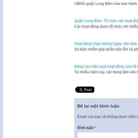
UBND quận Long Biên vừa ban hành 
Quận Long Biên: Tổ chức các hoạt 
Các hoạt động được tổ chức với nhiề
Hoạt động chào mừng Ngày Văn hóa c
Sự kiện nhằm góp phần bảo tồn và phá
Nâng cao hiệu quả hoạt động của hệ t
Từ nhiều năm nay, các trung tâm văn
Để lại một bình luận
Email của bạn sẽ không được hiển t
Bình luận
*