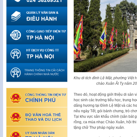
Khu di tích đình Lệ Mật, phường Việt 
chào Xuân Ất Tỵ năm 2
Theo đó, hoạt động giới thiệu di sản 
học sinh các trường tiểu học, trung h
dâng hương tại Đình Lệ Mật và các ho
nêu ngày Tết, gói bánh chưng, trò chơ
Tại khu vực sân khấu chính (sân bát gi
rồng, ca múa nhạc Chào Xuân, hội thi 
tặng chữ Thư pháp ngày xuân.