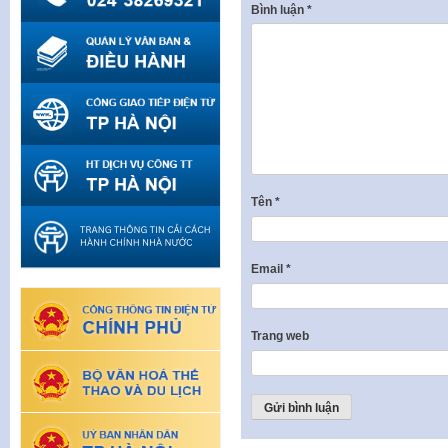
Bình luận
*
Tên
*
Email
*
Trang web