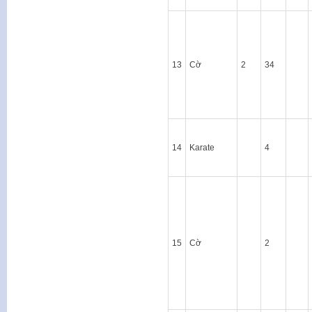
13
Cờ
2
34
14
Karate
4
15
Cờ
2