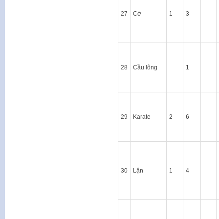
27
Cờ
1
3
28
Cầu lông
1
29
Karate
2
6
30
Lặn
1
4