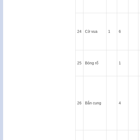
24
Cờ vua
1
6
25
Bóng rổ
1
26
Bắn cung
4