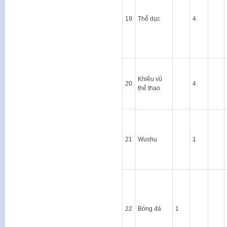
19
Thể dục
4
Khiêu vũ
20
4
thể thao
21
Wushu
1
22
Bóng đá
1