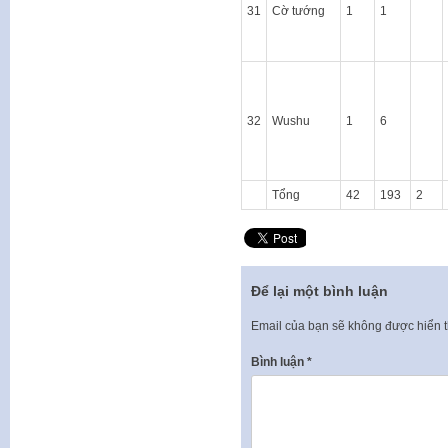
31
Cờ tướng
1
1
32
Wushu
1
6
Tổng
42
193
2
Để lại một bình luận
Email của bạn sẽ không được hiển t
Bình luận
*