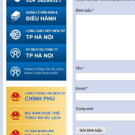
Bình luận
*
Tên
*
Email
*
Trang web