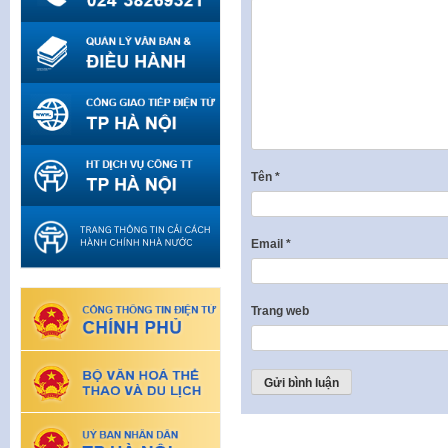
Tên
*
Email
*
Trang web