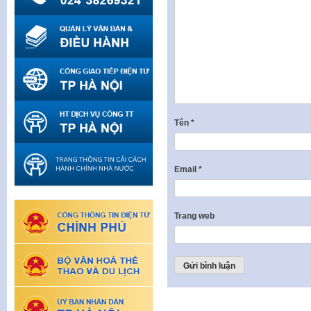
Tên
*
Email
*
Trang web