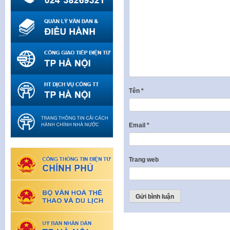
Tên
*
Email
*
Trang web