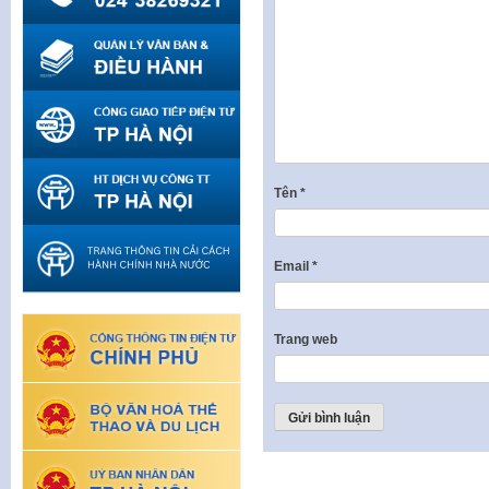
Tên
*
Email
*
Trang web