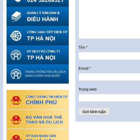
Tên
*
Email
*
Trang web