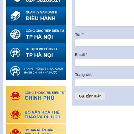
Tên
*
Email
*
Trang web