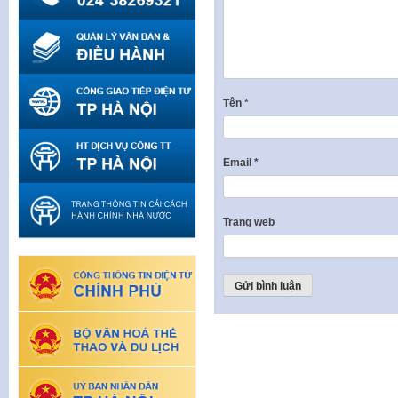
Tên
*
Email
*
Trang web