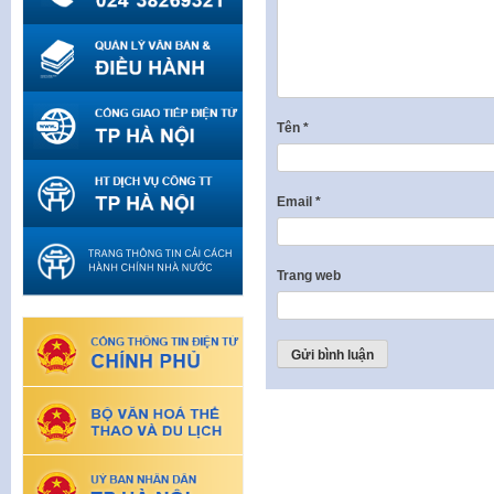
Tên
*
Email
*
Trang web