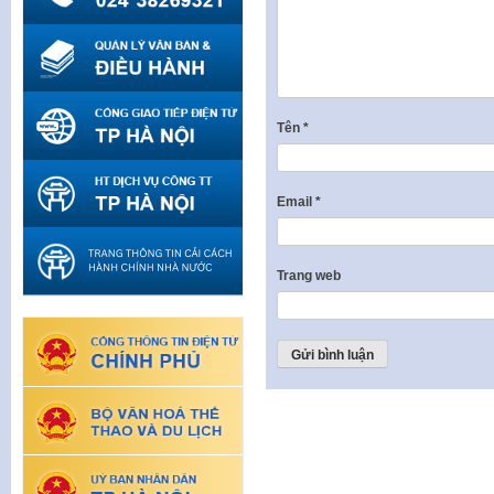
Tên
*
Email
*
Trang web