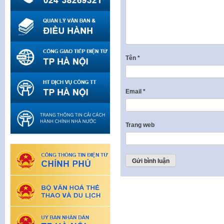
Tên
*
Email
*
Trang web