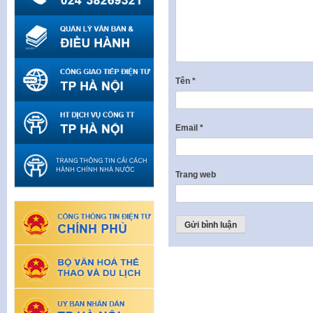
Tên
*
Email
*
Trang web