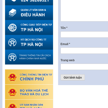
Tên
*
Email
*
Trang web