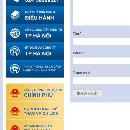
Tên
*
Email
*
Trang web