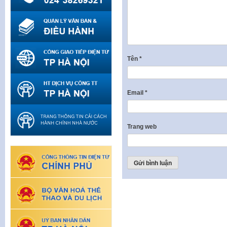
Tên
*
Email
*
Trang web