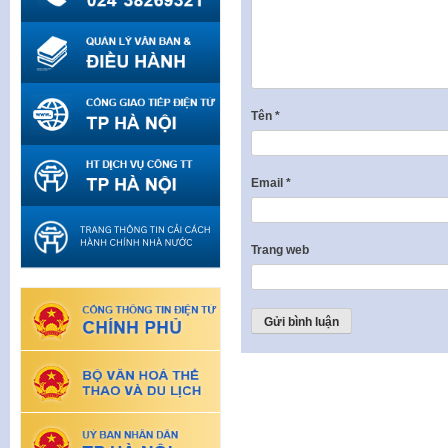
Tên
*
Email
*
Trang web