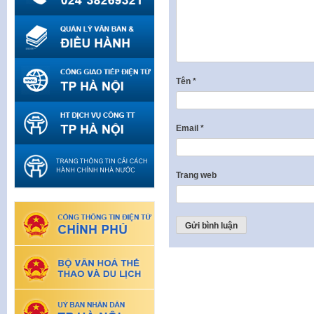
Tên
*
Email
*
Trang web