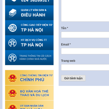
Tên
*
Email
*
Trang web