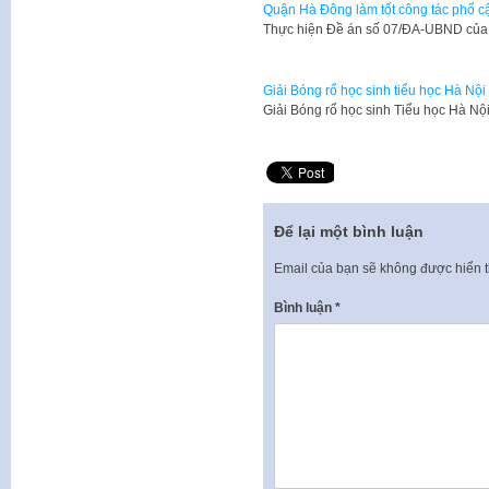
Quận Hà Đông làm tốt công tác phổ cậ
Thực hiện Đề án số 07/ĐA-UBND củ
Giải Bóng rổ học sinh tiểu học Hà Nội
Giải Bóng rổ học sinh Tiểu học Hà
Để lại một bình luận
Email của bạn sẽ không được hiển t
Bình luận
*