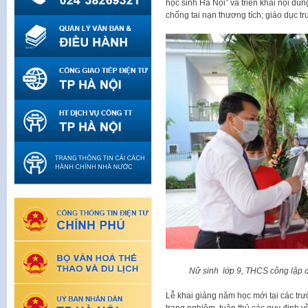
học sinh Hà Nội” và triển khai nội d
chống tai nạn thương tích; giáo dục tr
Nữ sinh lớp 9, THCS công lập 
Lễ khai giảng năm học mới tại các tr
trang nghiêm, tuân thủ các quy định 