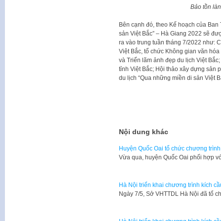
Bảo tồn làn
Bên cạnh đó, theo Kế hoạch của Ban 
sản Việt Bắc” – Hà Giang 2022 sẽ đượ
ra vào trung tuần tháng 7/2022 như: C
Việt Bắc, tổ chức Không gian văn hóa 
và Triển lãm ảnh đẹp du lịch Việt Bắc;
tỉnh Việt Bắc; Hội thảo xây dựng sản 
du lịch “Qua những miền di sản Việt B
Nội dung khác
Huyện Quốc Oai tổ chức chương trình 
Vừa qua, huyện Quốc Oai phối hợp vớ
Hà Nội triển khai chương trình kích c
​Ngày 7/5, Sở VHTTDL Hà Nội đã tổ ch