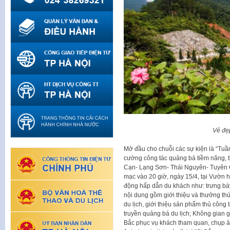
Vẻ đẹ
Mở đầu cho chuỗi các sự kiện là “Tuần
cường công tác quảng bá tiềm năng, 
Cạn- Lạng Sơn- Thái Nguyên- Tuyên Q
mạc vào 20 giờ, ngày 15/4, tại Vườn h
động hấp dẫn du khách như: trưng bày
nội dung gồm giới thiệu và thưởng th
du lịch, giới thiệu sản phẩm thủ công 
truyền quảng bá du lịch; Không gian gi
Bắc phục vụ khách tham quan, chụp ản