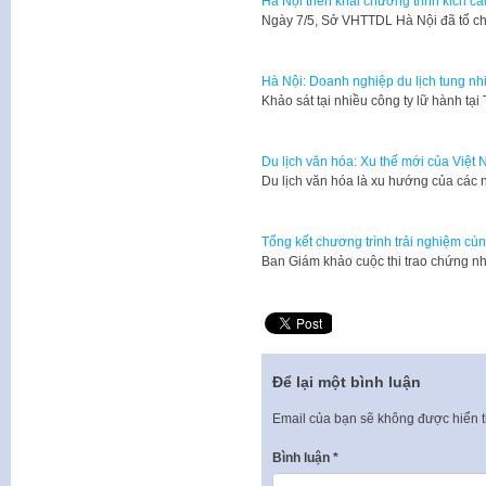
Hà Nội triển khai chương trình kích c
​Ngày 7/5, Sở VHTTDL Hà Nội đã tổ ch
Hà Nội: Doanh nghiệp du lịch tung nh
​Khảo sát tại nhiều công ty lữ hành t
Du lịch văn hóa: Xu thế mới của Việt
​Du lịch văn hóa là xu hướng của các
Tổng kết chương trình trải nghiệm cù
Ban Giám khảo cuộc thi trao chứng nh
Để lại một bình luận
Email của bạn sẽ không được hiển t
Bình luận
*