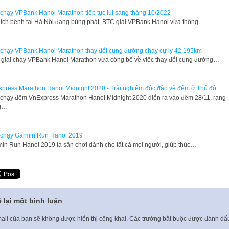
 chạy VPBank Hanoi Marathon tiếp tục lùi sang tháng 10/2022
ịch bệnh tại Hà Nội đang bùng phát, BTC giải VPBank Hanoi vừa thông…
 chạy VPBank Hanoi Marathon thay đổi cung đường chạy cự ly 42,195km
giải chạy VPBank Hanoi Marathon vừa công bố về việc thay đổi cung đường…
press Marathon Hanoi Midnight 2020 - Trải nghiệm độc đáo về đêm ở Thủ đô
 chạy đêm VnExpress Marathon Hanoi Midnight 2020 diễn ra vào đêm 28/11, rạng
g…
 chạy Garmin Run Hanoi 2019
in Run Hanoi 2019 là sân chơi dành cho tất cả mọi người, giúp thúc…
 lại một bình luận
ail của bạn sẽ không được hiển thị công khai.
Các trường bắt buộc được đánh d