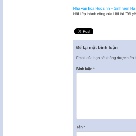
Nhà văn hóa Học sinh – Sinh viên Hà 
​Nối tiếp thành công của Hội thi “Tôi
Để lại một bình luận
Email của bạn sẽ không được hiển t
Bình luận
*
Tên
*