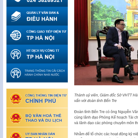
Thành uỷ viên, Giám đốc Sở VHTT Hà Nộ
vấn với đoàn tỉnh Bến Tre
Đoàn tỉnh Bến Tre có ông Nguyễn Văn
cùng lãnh đạo Phòng Kế hoạch Tài chí
và lãnh đạo các phòng chuyên môn thu
Nhằm để tổ chức các hoạt động kỷ n