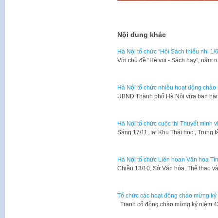
Nội dung khác
Hà Nội tổ chức “Hội Sách thiếu nhi 1/
Với chủ đề “Hè vui - Sách hay”, năm n
Hà Nội tổ chức nhiều hoạt động chào
UBND Thành phố Hà Nội vừa ban hàn
Hà Nội tổ chức cuộc thi Thuyết minh v
​Sáng 17/11, tại Khu Thái học , Trun
Hà Nội tổ chức Liên hoan Văn hóa T
​Chiều 13/10, Sở Văn hóa, Thể thao v
Tổ chức các hoạt động chào mừng kỷ 
Tranh cổ động chào mừng kỷ niệm 4