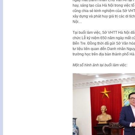
hay, sáng tạo của Hà Nội trong việc tổ
cũng chia sẻ kinh nghiệm của Sở VHTT
xây dựng và phát huy giá trị các di tí
Nội…
Tại buổi làm việc, Sở VHTT Hà Nội đã 
chức Lễ kỷ niệm 650 năm ngày mất c
Bến Tre. Đồng thời đã gửi Sở Văn hóa,
tư liệu liên quan đến Danh nhân Ngu
trường học trên địa bàn thành phố Hà
Một số hình ảnh tại buổi làm việc: