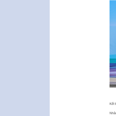
Kết 
Nhân