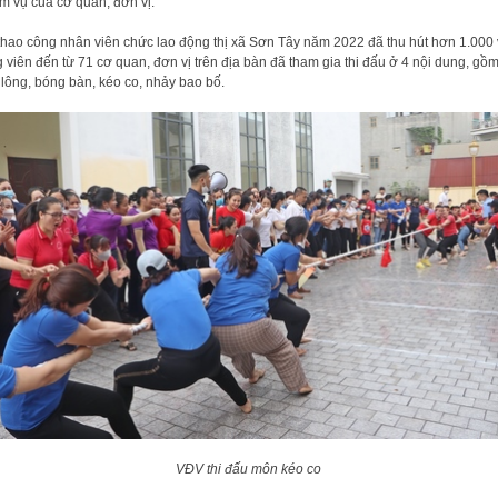
m vụ của cơ quan, đơn vị.
thao công nhân viên chức lao động thị xã Sơn Tây năm 2022 đã thu hút hơn 1.000
 viên đến từ 71 cơ quan, đơn vị trên địa bàn đã tham gia thi đấu ở 4 nội dung, gồm
lông, bóng bàn, kéo co, nhảy bao bố.
VĐV thi đấu môn kéo co