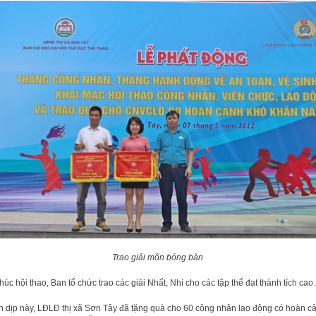
Trao giải môn bóng bàn
thúc hội thao, Ban tổ chức trao các giải Nhất, Nhì cho các tập thể đạt thành tích ca
 dịp này, LĐLĐ thị xã Sơn Tây đã tặng quà cho 60 công nhân lao động có hoàn c