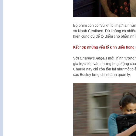
Bộ phim còn có “vũ khí bí mật” là n
và Noah Centineo. Dù không có nhiều đ
hiện cũng đủ để tô điểm cho phần nh
Kết hợp những yếu tố kinh điển trong m
Với
Charlie’s Angels
mới, hình tượng 
gia trực tiếp vào những hoạt động 
Charlie nay chỉ còn tồn tại như một b
các Bosley từng chi nhánh quản lý.