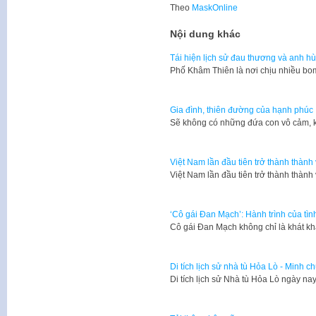
Theo
MaskOnline
Nội dung khác
Tái hiện lịch sử đau thương và anh 
​Phố Khâm Thiên là nơi chịu nhiều b
Gia đình, thiên đường của hạnh phúc
Sẽ không có những đứa con vô cảm, 
Việt Nam lần đầu tiên trở thành thành 
Việt Nam lần đầu tiên trở thành thành
‘Cô gái Đan Mạch’: Hành trình của tìn
Cô gái Đan Mạch không chỉ là khát kh
Di tích lịch sử nhà tù Hỏa Lò - Minh c
Di tích lịch sử Nhà tù Hỏa Lò ngày na