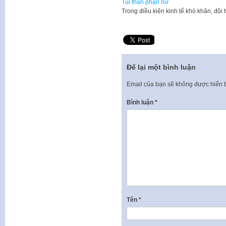
Tủi thân phận nữ
​Trong điều kiện kinh tế khó khăn, 
Để lại một bình luận
Email của bạn sẽ không được hiển t
Bình luận
*
Tên
*