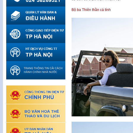
Bộ ba Thiên thần cá tính