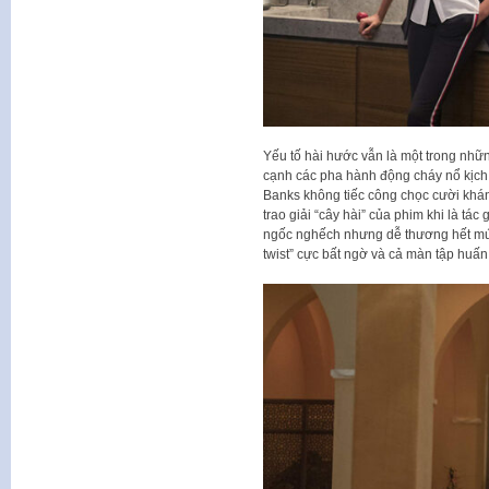
Yếu tố hài hước vẫn là một trong như
cạnh các pha hành động cháy nổ kịch
Banks không tiếc công chọc cười khán
trao giải “cây hài” của phim khi là tá
ngốc nghếch nhưng dễ thương hết mức. 
twist” cực bất ngờ và cả màn tập huấ