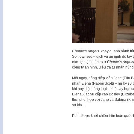
Charlie’s Angels
xoay quanh hành trìn
Sở Townsed – dịch vụ an ninh do tay tr
các sự kiện diễn ra ở
Charlie’s Angels:
công ty an ninh, điều tra tư nhân hùng 
Một ngày, nàng điệp viên Jane (Ella B
nhân Elena (Naomi Scott) – nữ kỹ sư
khí hủy diệt hàng loạt – khỏi tay bọn sá
Elena, đặc vụ cấp cao Bosley (Elizabe
thời phối hợp với Jane và Sabina (Kri
sợ kia…
Phim được khởi chiếu trên toàn quốc 