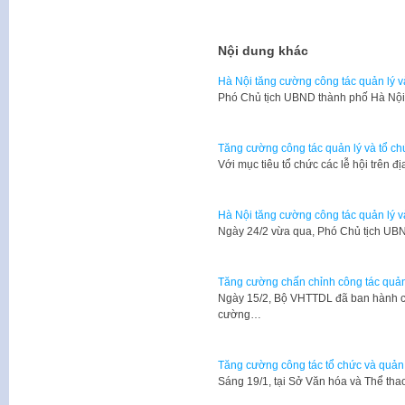
Nội dung khác
Hà Nội tăng cường công tác quản lý v
Phó Chủ tịch UBND thành phố Hà Nộ
Tăng cường công tác quản lý và tổ ch
Với mục tiêu tổ chức các lễ hội trên
Hà Nội tăng cường công tác quản lý và
Ngày 24/2 vừa qua, Phó Chủ tịch UB
Tăng cường chấn chỉnh công tác quản 
Ngày 15/2, Bộ VHTTDL đã ban hành 
cường…
Tăng cường công tác tổ chức và quản 
​Sáng 19/1, tại Sở Văn hóa và Thể 