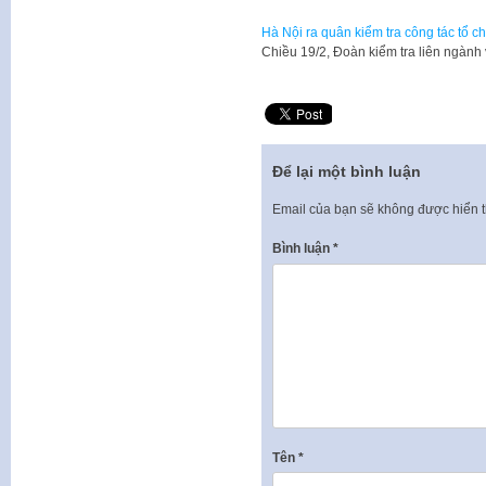
Hà Nội ra quân kiểm tra công tác tổ ch
​Chiều 19/2, Đoàn kiểm tra liên ngành
Để lại một bình luận
Email của bạn sẽ không được hiển t
Bình luận
*
Tên
*