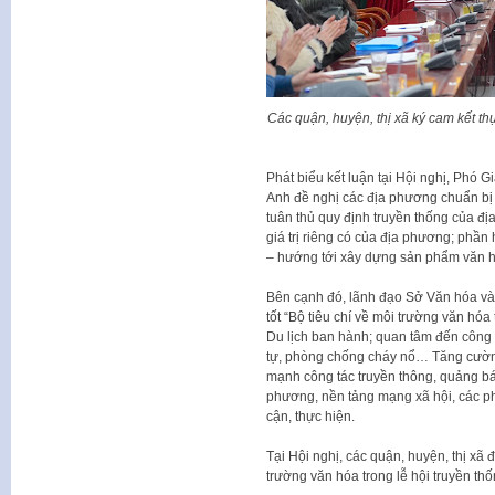
Các quận, huyện, thị xã ký cam kết thự
Phát biểu kết luận tại Hội nghị, Phó
Anh đề nghị các địa phương chuẩn bị 
tuân thủ quy định truyền thống của đị
giá trị riêng có của địa phương; phần
– hướng tới xây dựng sản phẩm văn h
Bên cạnh đó, lãnh đạo Sở Văn hóa và 
tốt “Bộ tiêu chí về môi trường văn hóa
Du lịch ban hành; quan tâm đến công t
tự, phòng chống cháy nổ… Tăng cường c
mạnh công tác truyền thông, quảng bá, g
phương, nền tảng mạng xã hội, các p
cận, thực hiện.
Tại Hội nghị, các quận, huyện, thị xã 
trường văn hóa trong lễ hội truyền thố