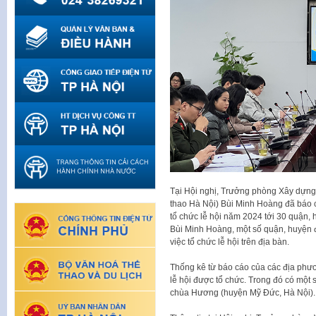
Tại Hội nghị, Trưởng phòng Xây dựng
thao Hà Nội) Bùi Minh Hoàng đã báo cá
tổ chức lễ hội năm 2024 tới 30 quận, 
Bùi Minh Hoàng, một số quận, huyện 
việc tổ chức lễ hội trên địa bàn.
Thống kê từ báo cáo của các địa phư
lễ hội được tổ chức. Trong đó có một s
chùa Hương (huyện Mỹ Đức, Hà Nội).