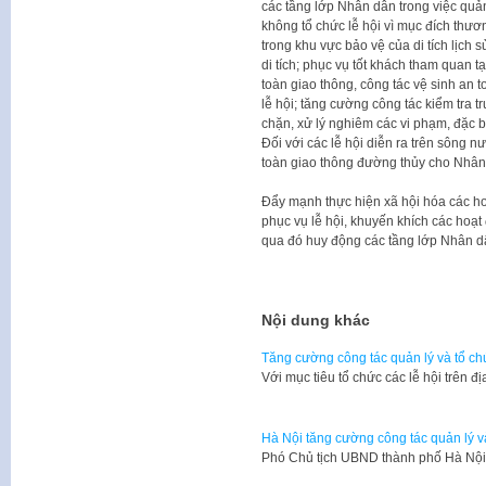
các tầng lớp Nhân dân trong việc quản
không tổ chức lễ hội vì mục đích thư
trong khu vực bảo vệ của di tích lịch s
di tích; phục vụ tốt khách tham quan tạ
toàn giao thông, công tác vệ sinh an 
lễ hội; tăng cường công tác kiểm tra tr
chặn, xử lý nghiêm các vi phạm, đặc biệ
Đối với các lễ hội diễn ra trên sông
toàn giao thông đường thủy cho Nhân d
Đẩy mạnh thực hiện xã hội hóa các hoạ
phục vụ lễ hội, khuyến khích các hoạt
qua đó huy động các tầng lớp Nhân d
Nội dung khác
Tăng cường công tác quản lý và tổ ch
Với mục tiêu tổ chức các lễ hội trên
Hà Nội tăng cường công tác quản lý v
Phó Chủ tịch UBND thành phố Hà Nộ