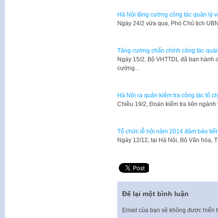
Hà Nội tăng cường công tác quản lý và
Ngày 24/2 vừa qua, Phó Chủ tịch UB
Tăng cường chấn chỉnh công tác quản 
Ngày 15/2, Bộ VHTTDL đã ban hành 
cường…
Hà Nội ra quân kiểm tra công tác tổ ch
​Chiều 19/2, Đoàn kiểm tra liên ngành
Tổ chức lễ hội năm 2014 đảm bảo tiết
​Ngày 12/12, tại Hà Nội, Bộ Văn hóa, 
Để lại một bình luận
Email của bạn sẽ không được hiển t