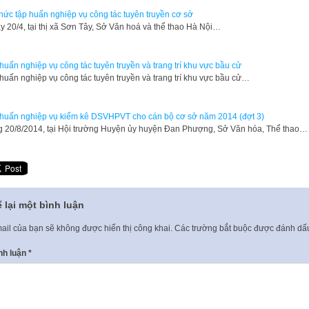
hức tập huấn nghiệp vụ công tác tuyên truyền cơ sở
 20/4, tại thị xã Sơn Tây, Sở Văn hoá và thể thao Hà Nội…
huấn nghiệp vụ công tác tuyên truyền và trang trí khu vực bầu cử
huấn nghiệp vụ công tác tuyên truyền và trang trí khu vực bầu cử…
huấn nghiệp vụ kiểm kê DSVHPVT cho cán bộ cơ sở năm 2014 (đợt 3)
g 20/8/2014, tại Hội trường Huyện ủy huyện Đan Phượng, Sở Văn hóa, Thể thao…
 lại một bình luận
ail của bạn sẽ không được hiển thị công khai.
Các trường bắt buộc được đánh d
nh luận
*