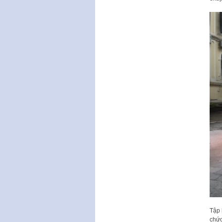
Tập 
chức