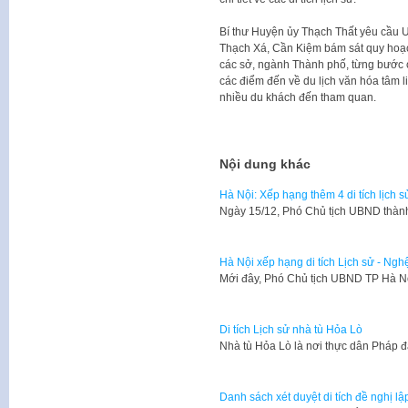
Bí thư Huyện ủy Thạch Thất yêu cầu
Thạch Xá, Cần Kiệm bám sát quy ho
các sở, ngành Thành phố, từng bước 
các điểm đến về du lịch văn hóa tâm l
nhiều du khách đến tham quan.
Nội dung khác
Hà Nội: Xếp hạng thêm 4 di tích lịch s
Ngày 15/12, Phó Chủ tịch UBND thàn
Hà Nội xếp hạng di tích Lịch sử - Nghệ 
Mới đây, Phó Chủ tịch UBND TP Hà 
Di tích Lịch sử nhà tù Hỏa Lò
Nhà tù Hỏa Lò là nơi thực dân Pháp
Danh sách xét duyệt di tích đề nghị lập