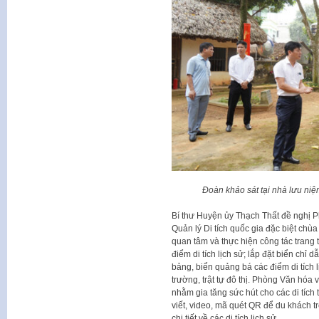
Đoàn khảo sát tại nhà lưu n
Bí thư Huyện ủy Thạch Thất đề nghị 
Quản lý Di tích quốc gia đặc biệt ch
quan tâm và thực hiện công tác trang t
điểm di tích lịch sử; lắp đặt biển chỉ 
bảng, biển quảng bá các điểm di tích 
trường, trật tự đô thị. Phòng Văn hó
nhằm gia tăng sức hút cho các di tích
viết, video, mã quét QR để du khách 
chi tiết về các di tích lịch sử.