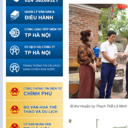
Bí thư Huyện ủy Thạch Thất Lê Minh Đ