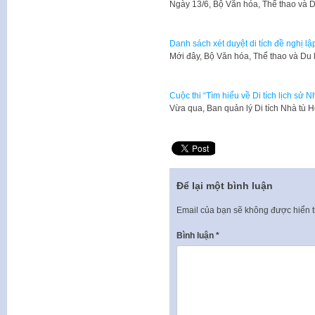
Ngày 13/6, Bộ Văn hóa, Thể thao và D
Danh sách xét duyệt di tích đề nghị lập
Mới đây, Bộ Văn hóa, Thể thao và Du
Cuộc thi “Tìm hiểu về Di tích lịch sử 
Vừa qua, Ban quản lý Di tích Nhà tù 
Để lại một bình luận
Email của bạn sẽ không được hiển t
Bình luận
*