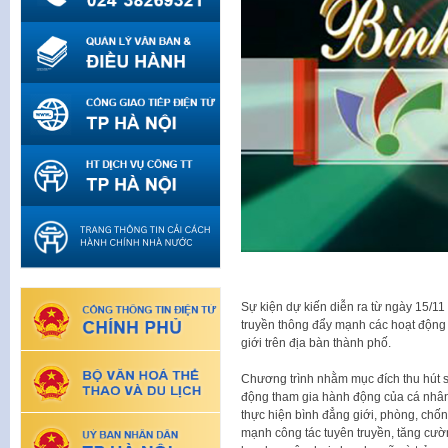
Sự kiện dự kiến diễn ra từ ngày 15/11
truyền thông đẩy mạnh các hoạt động 
giới trên địa bàn thành phố.
Chương trình nhằm mục đích thu hút sự
động tham gia hành động của cá nhân,
thực hiện bình đẳng giới, phòng, chốn
mạnh công tác tuyên truyền, tăng cườ