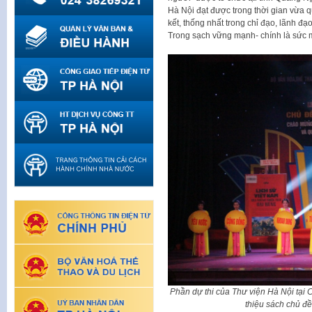
Hà Nội đạt được trong thời gian vừa 
kết, thống nhất trong chỉ đạo, lãnh đ
Trong sạch vững mạnh- chính là sức 
Phần dự thi của Thư viện Hà Nội tại 
thiệu sách chủ đề