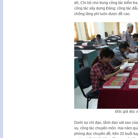
đó, Chi bộ chú trọng công tác kiểm tr
công tác xây dựng Đảng; công tác đấu
chống lãng phí luôn được đề cao.
Độc giả đọc s
Dưới sự chỉ đạo, lãnh đạo sát sao của
vụ, công tác chuyên môn. Hai năm qua
phòng đọc chuyên đề, trên 20 buổi tuy