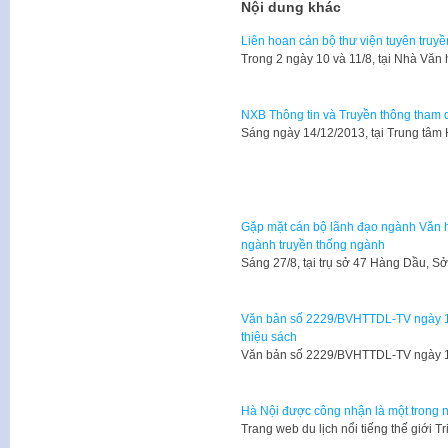
Nội dung khác
Liên hoan cán bộ thư viện tuyên truyề
​Trong 2 ngày 10 và 11/8, tại Nhà Vă
NXB Thông tin và Truyền thông tham d
​Sáng ngày 14/12/2013, tại Trung tâm
Gặp mặt cán bộ lãnh đạo ngành Văn h
ngành truyền thống ngành
Sáng 27/8, tại trụ sở 47 Hàng Dầu, 
Văn bản số 2229/BVHTTDL-TV ngày 19/
thiệu sách
​Văn bản số 2229/BVHTTDL-TV ngày 
Hà Nội được công nhận là một trong nh
​Trang web du lịch nổi tiếng thế giới